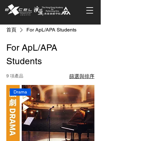
首頁
For ApL/APA Students
For ApL/APA
Students
9 項產品
篩選與排序
Drama