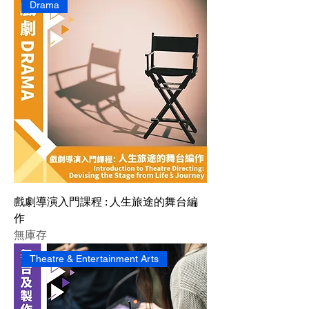
Drama
戲劇導演入門課程 : 人生旅途的舞台編
作
無庫存
Theatre & Entertainment Arts