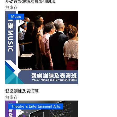
基礎音樂通識及聲樂訓練班
無庫存
Music
聲樂訓練及表演班
無庫存
Theatre & Entertainment Arts