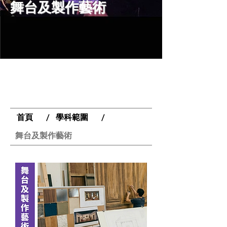
舞台及製作藝術
首頁
學科範圍
/
/
舞台及製作藝術