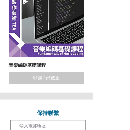
音樂編碼基礎課程
額滿 / 已截止
保持聯繫
Email