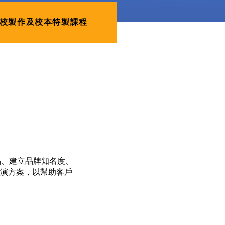
校製作及校本特製課程
品、建立品牌知名度、
演方案，以幫助客戶