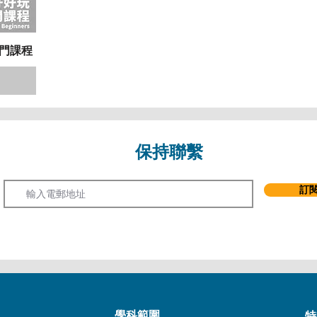
入門課程
保持聯繫
Email
訂
學科範圍
特