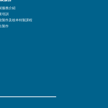
製服務介紹
業培訓
校製作及校本特製課程
出製作