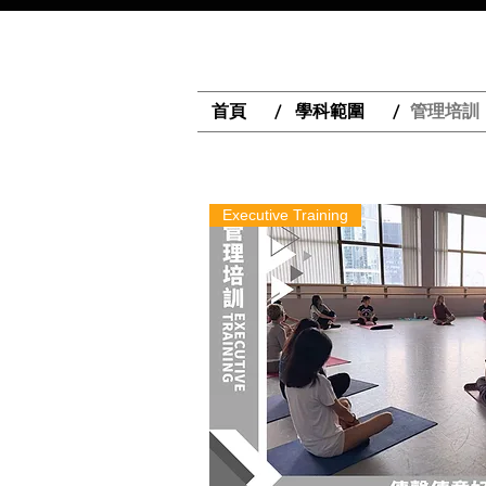
首頁
學科範圍
管理培訓
/
/
Executive Training