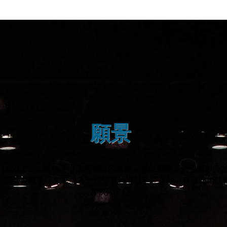
願景
（EXCEL） 延伸香港演藝學院的使命，提供創新、跨學科以及
。演藝進修學院矢志成為一所領導香港以至亞太地區表演藝術持
習教育中心
。