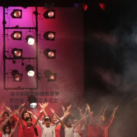
‧提供創新的持續教育學
習方法，以滿足多元文
化都市的需求。