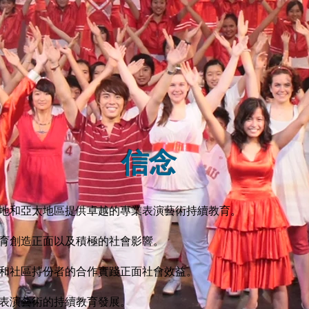
信念
地和亞太地區提供卓越的專業表演藝術持續教育。
育創造正面以及積極的社會影響。
和社區持份者的合作實踐正面社會效益。
表演藝術的持續教育發展。