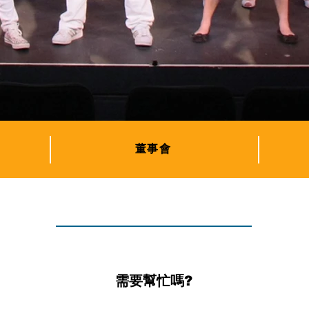
董事會
需要幫忙嗎?