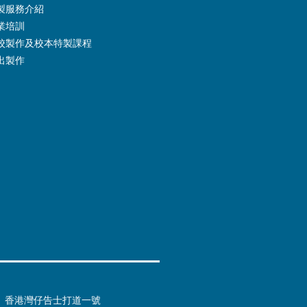
製服務介紹
業培訓
校製作及校本特製課程
出製作
香港灣仔告士打道一號