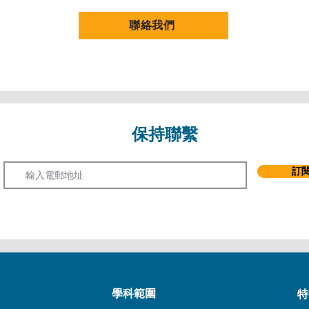
聯絡我們
保持聯繫
Email
訂
學科範圍
特