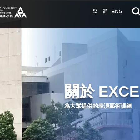
繁
简
ENG
關於 EXCE
為大眾提供的
表演藝術訓練