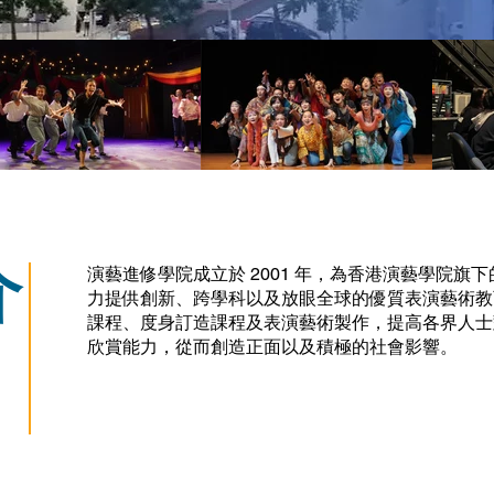
介
演藝進修學院成立於 2001 年，為香港演藝學院旗
力提供創新、跨學科以及放眼全球的優質表演藝術教
課程、度身訂造課程及表演藝術製作，提高各界人士
欣賞能力，從而創造正面以及積極的社會影響。