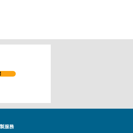
閱
製服務