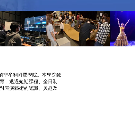
下的非牟利附屬學院。本學院致
育，透過短期課程、全日制
對表演藝術的認識、興趣及