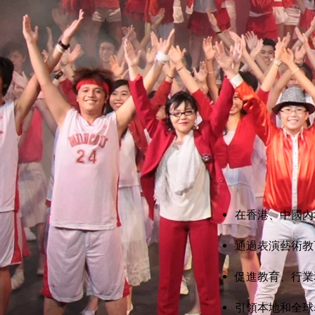
在香港、中國內
通過表演藝術教
促進教育、行業
引領本地和全球