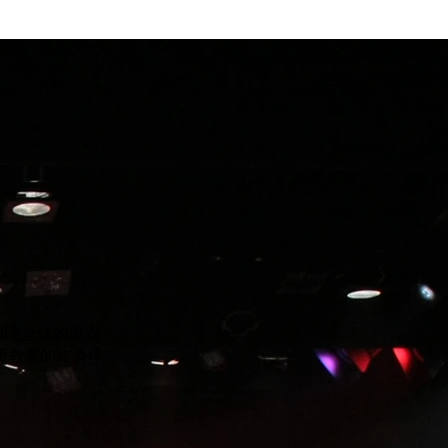
放眼全球的優質
續教育的終身學