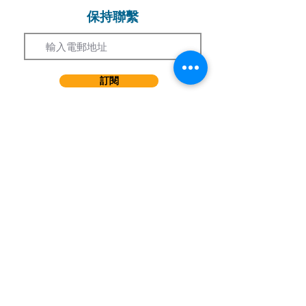
保持聯繫
Email
訂閱
​學習課程
短期課程
兒童課程
持續進修基金課程 (CEF)
事業發展課程
音樂劇課程