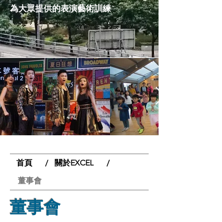
為大眾提供的
表演藝術訓練
首頁
關於EXCEL
/
/
董事會
董事會