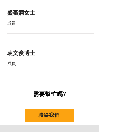
盛慕嫻女士
成員
袁文俊博士
成員
需要幫忙嗎?
聯絡我們