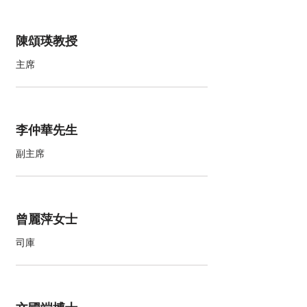
陳頌瑛教授
主席
李仲華先生
副主席
曾麗萍女士
司庫