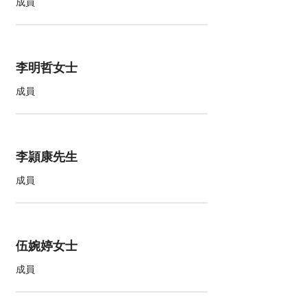
成員
李明哲女士
成員
李頴康先生
成員
伍婉婷女士
成員