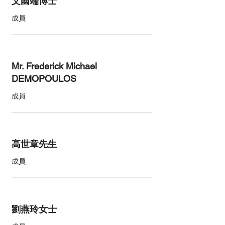
文國端博士
成員
Mr. Frederick Michael
DEMOPOULOS
成員
高世章先生
成員
劉燕玲女士