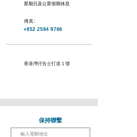
星期日及公眾假期休息
傳真:
+852 2584 8766
香港灣仔告士打道 1 號
保持聯繫
Email