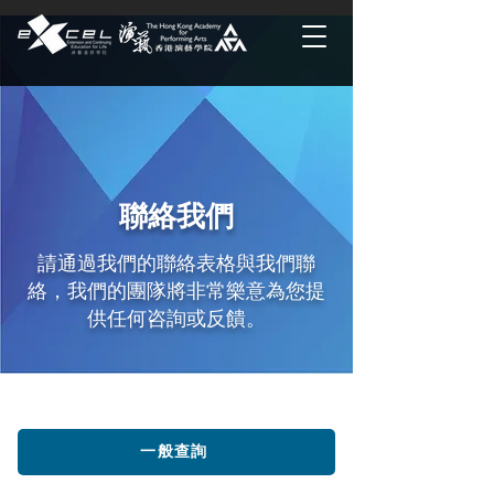
聯絡我們
請通過我們的聯絡表格與我們聯
絡，我們的團隊將非常樂意為您提
供任何咨詢或反饋。
一般查詢