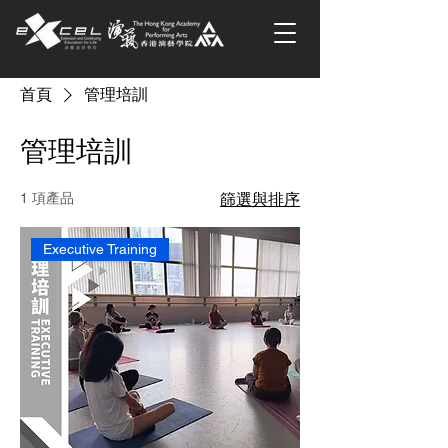
首頁
管理培訓
管理培訓
1 項產品
篩選與排序
Executive Training