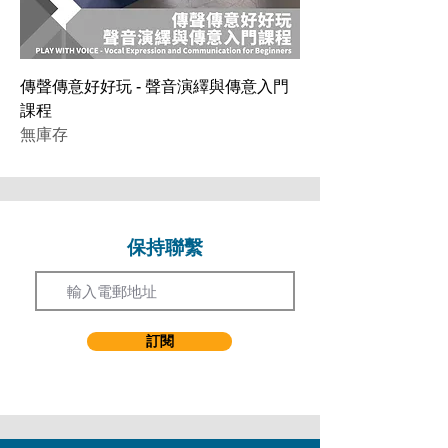
傳聲傳意好好玩 - 聲音演繹與傳意入門
課程
無庫存
保持聯繫
Email
訂閱