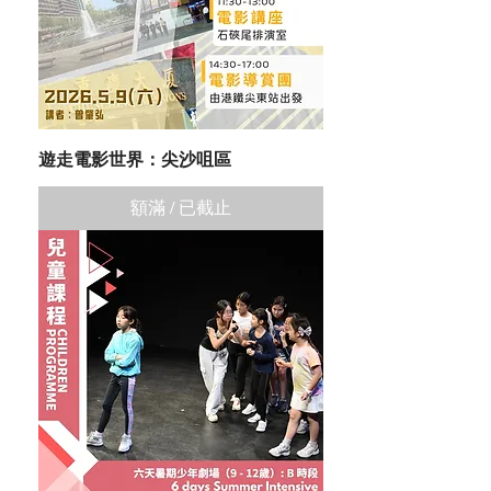
遊走電影世界：尖沙咀區
額滿 / 已截止