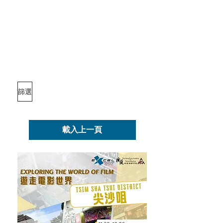
篩選
載入上一頁