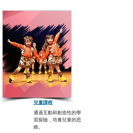
兒童課程
通過互動和創造性的學
習探險，培養兒童的思
維。