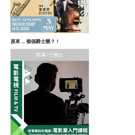
原來 ... 都係爵士樂？！
額滿 / 已截止