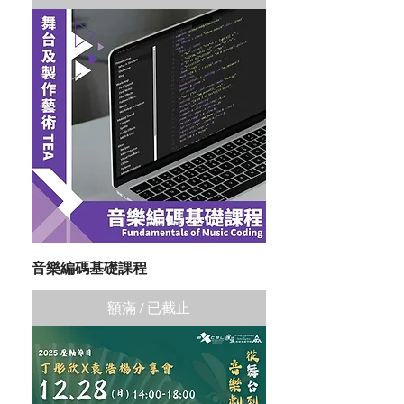
音樂編碼基礎課程
額滿 / 已截止