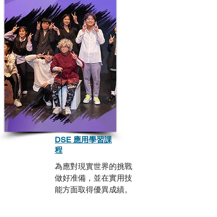
DSE 應用學習課
程
為應對現實世界的挑戰
做好准備，並在實用技
能方面取得優異成績。