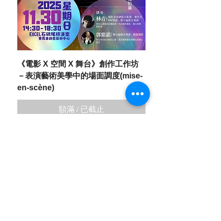
《電影 X 空間 X 舞台》創作工作坊
－表演藝術美學中的場面調度(mise-
en-scène)
額滿 / 已截止