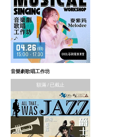
音樂劇歌唱工作坊
額滿 / 已截止