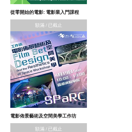
從零開始的電影: 電影業入門課程
額滿 / 已截止
電影佈景藝術及空間美學工作坊
額滿 / 已截止