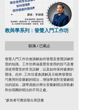
教與學系列：發聲入門工作坊
額滿 / 已截止
發聲入門工作坊會講解如何發聲及發聲訓練所
需的知識。工作坊將涵蓋聲音使用的技巧及釐
清使用聲音的常見誤解，以及如何保持健康的
聲缐。此外 ,工作坊還會講解及示範將發聲技
巧應用到音樂劇的唱法，增強學員對音樂劇唱
法的認知，讓學員能分辨出音樂劇唱法與歌劇
和合唱團的唱法的不同之處。
*參加者可獲頒發出席證書