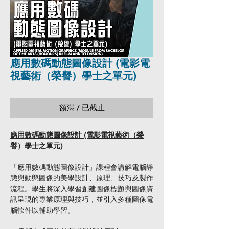
應用數碼動態圖像設計 (電影電
視藝術（榮譽）學士之單元)
額滿 / 已截止
應用數碼動態圖像設計 (電影電視藝術（榮
譽）學士之單元)
「應用數碼動態圖像設計」課程會講解電腦靜
態與動態圖像的美學設計、原理、技巧及製作
流程。學生將深入學習創建圖像標題與圖像資
訊呈現的專業原理與技巧，並引入多種圖像電
腦軟件以輔助學習。