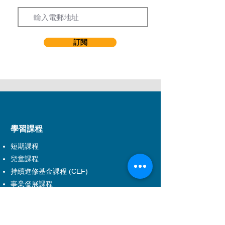
得滿意成績及其GPA 要達到2.0或以上
(III) 香港高級程度會考 (HKALE)
(i) 三科高級程度 (A-Level) 科目取得E 級或以
上；或
訂閱
(ii) 兩科高級程度 (A-Level) 科目取得E 級或
以上及兩科高級補充程度 (AS-Level) 科目取
得E 級或以上
(IV)普通教育高級程度證書（GCE A-Level）
(i) 三科高級程度 (A-Level) 科目取得E 級或以
上；或
(ii) 兩科高級程度 (A-Level) 科目取得E 級或
以上及兩科高級補充程度 (AS-Level) 科目取
得E 級或以上
​學習課程
(V) 國際文憑課程（IB）
短期課程
(i) 24分或以上
(VI) 英國商業與技術教育委員會（BTEC）
兒童課程
(i) BTEC National Extended Diploma RQF
持續進修基金課程 (CEF)
(Level 3) （180學分）取得PPP或以上；或
事業發展課程
(ii) BTEC National Diploma RQF (Level 3)
音樂劇課程
（120學分）取得PP或以上及兩個BTEC
DSE應用學習課程
Level 3 證書（30學分）取得P或以上；或
(iii) BTEC Level 3文憑/證書的成績總計180學