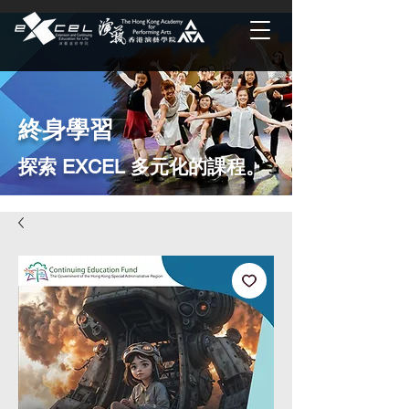
終身學習
探索 EXCEL 多元化的課程。