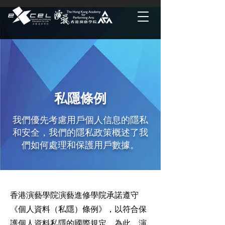
私隱條例
我們優先考慮用戶個人信息的隱私
和安全，我們的隱私政策概述了我
們如何處理和保護用戶數據。
香港演藝學院演藝進修學院承諾遵守
《個人資料（私隱）條例》，以符合保
護個人資料私隱的國際規定。為此，演