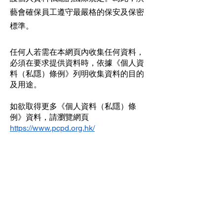
藝會確保員工遵守最嚴格的保安及保密
標準。
任何人若需在本網頁內收集任何資料，
必須在要求提供資料時，依據《個人資
料（私隱）條例》列明收集資料的目的
及用途。
如欲取得更多《個人資料（私隱）條
例》資料，請瀏覽網頁
https://www.pcpd.org.hk/