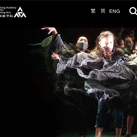
繁
简
ENG