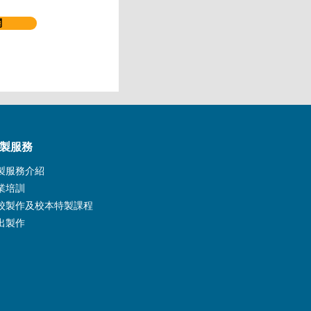
閱
製服務
製服務介紹
業培訓
校製作及校本特製課程
出製作