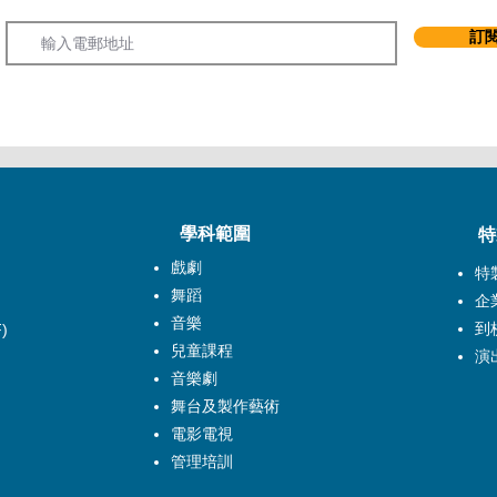
Email
訂
學科範圍
特
戲劇
特
舞蹈
企
音樂
到
)
兒童課程
演
音樂劇
舞台及製作藝術
電影電視
管理培訓