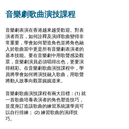
音樂劇歌曲演技課程
音樂劇表演在香港越來越受歡迎。對表
演者而言，如何詮釋及演繹歌曲變得非
常重要，學會如何塑造角色並將角色融
入於歌曲當中更是所有音樂劇表演者的
基本技能。要在音樂劇中用歌聲感染觀
眾，音樂劇演員必須唱得出色，更要演
得精彩。在音樂劇歌曲演技課程中，學
員將學會如何將演技融入歌曲，用歌聲
將動人故事向觀眾娓娓道來。
音樂劇歌曲演技課程有兩大目標：(1) 就
一首歌曲培養表演者的角色塑造技巧，
並度身訂造該歌曲的練習系統讓學員可
以自行排練； (2) 練習歌曲的演繹技
巧。