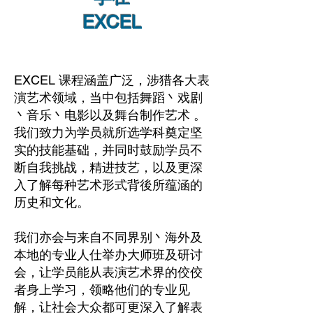
EXCEL
EXCEL 课程涵盖广泛，涉猎各大表
演艺术领域，当中包括舞蹈丶戏剧
丶音乐丶电影以及舞台制作艺术 。
我们致力为学员就所选学科奠定坚
实的技能基础，并同时鼓励学员不
断自我挑战，精进技艺，以及更深
入了解每种艺术形式背後所蕴涵的
历史和文化。
我们亦会与来自不同界别丶海外及
本地的专业人仕举办大师班及研讨
会，让学员能从表演艺术界的佼佼
者身上学习，领略他们的专业见
解，让社会大众都可更深入了解表