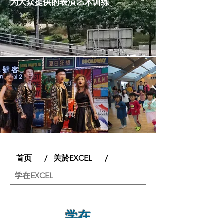
为大众提供的表演艺术训练
首页
关於EXCEL
/
/
学在EXCEL
学在