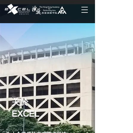
关於
EXCEL