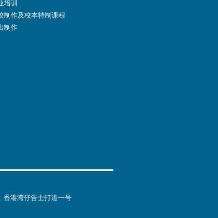
业培训
校制作及校本特制课程
出制作
香港湾仔告士打道一号