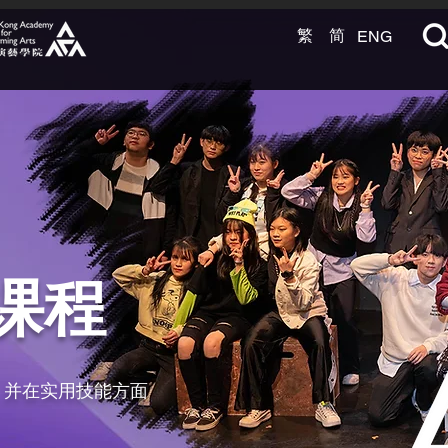
繁
简
ENG
课程
，并在实用技能方面