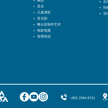
舞蹈
企
音乐
到
儿童课程
演
音乐剧
舞台及制作艺术
电影电视
管理培训
+852 2584 8721