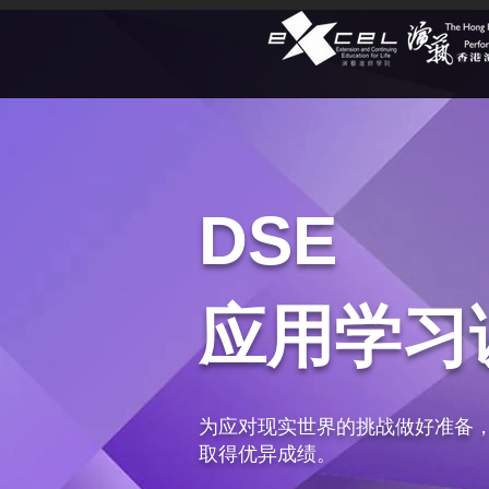
DSE
应用学习
为应对现实世界的挑战做好准备
取得优异成绩。