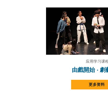
应用学习课
由戲開始 ‧ 
更多资料