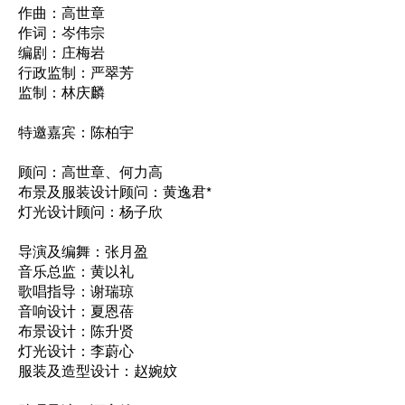
作曲：高世章
作词：岑伟宗
编剧：庄梅岩
行政监制：严翠芳
​监制：林庆麟
特邀嘉宾：陈柏宇
顾问：高世章、何力高
布景及服装设计顾问：黄逸君*
灯光设计顾问：杨子欣
导演及编舞：张月盈
音乐总监：黄以礼
​歌唱指导：谢瑞琼
音响设计：夏恩蓓
布景设计：陈升贤
灯光设计：李蔚心
服装及造型设计：赵婉妏