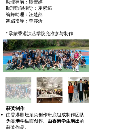
助理导演：谭安婷
助理歌唱指导：麦紫筠
编舞助理：汪楚然
舞蹈指导：李婷炘
* 承蒙香港演艺学院允准参与制作
获奖制作
由香港剧坛顶尖创作班底组成制作团队
为香港学生而创作、由香港学生演出
的
获奖作品。