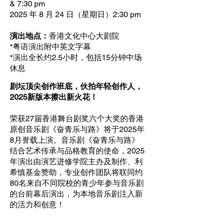
& 7:30 pm
2025 年 8 月 24 日（星期日）2:30 pm
演出地点：
香港文化中心大剧院
*粤语演出附中英文字幕
*演出全长约2.5小时，包括15分钟中场
休息
剧坛顶尖创作班底，伙拍年轻创作人，
2025新版本擦出新火花！
荣获27届香港舞台剧奖六个大奖的香港
原创音乐剧《奋青乐与路》将于2025年
8月誉载上演。音乐剧《奋青乐与路》
结合艺术传承与品格教育的使命，2025
年演出由演艺进修学院主办及制作、利
希慎基金赞助，专业创作团队将联同约
80名来自不同院校的青少年参与音乐剧
的台前幕后演出，为本地音乐剧注入新
的活力和创意！