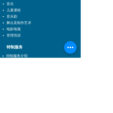
音乐
儿童课程
音乐剧
舞台及制作艺术
电影电视
管理培训
特制服务
特制服务介绍
企业培训
到校制作及校本特制课程
演出制作
About EXCEL
About US
Join Us
Contact Us
FQA