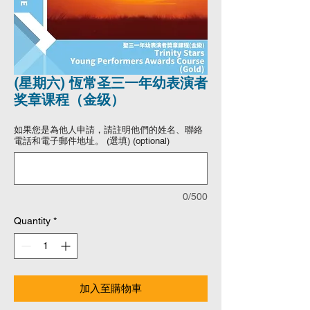
(星期六) 恆常圣三一年幼表演者
奖章课程（金级）
如果您是為他人申請，請註明他們的姓名、聯絡
電話和電子郵件地址。 (選填) (optional)
0/500
Quantity
*
加入至購物車