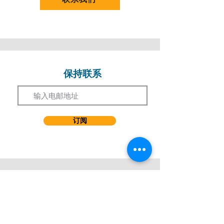
(c) 其他认可资格
(I) 由认可本地高等学院提供之学士课程
(i) 完成最少一年学士课程并取得满意成绩
(II) 由认可本地高等学院提供之副学士、高级
文凭课程
(i) 完成最少一年副学士、高级文凭课程并取
得满意成绩及其GPA 要达到2.0或以上
保持联系
Email
(III) 香港高级程度会考 (HKALE)
(i) 三科高级程度 (A-Level) 科目取得E 级或以
上；或
(ii) 两科高级程度 (A-Level) 科目取得E 级或
订阅
以上及两科高级补充程度 (AS-Level) 科目取
得E 级或以上
(IV) 普通教育高级程度证书（GCE A-Level）
(i) 三科高级程度 (A-Level) 科目取得E 级或以
上；或
(ii) 两科高级程度 (A-Level) 科目取得E 级或
以上及两科高级补充程度 (AS-Level) 科目取
得E 级或以上
(V) 国际文凭课程（IB）
学习课程
(i) 24分或以上