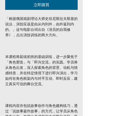
立即購買
「根据俄国戏剧理论大师史坦尼斯拉夫斯基的
说法，演技应该是由从内到外，由外返到内
的。」这句电影台词出自《演员的自我修
养》，点出演技训练的两大方向。
本课程将延续初班的基础训练，进一步聚焦于
「角色塑造」与「即兴交流」的实践。学员将
从角色出发，深入探索角色的背景、动机与情
感特质，并在特定情境下进行即兴演出，学习
如何在角色框架内与对手互动、即时反应，建
立真实可信的舞台交流。
课程内容亦包括故事创作与角色建构练习，透
过「说故事篇作故事」的方式，让学员从角色