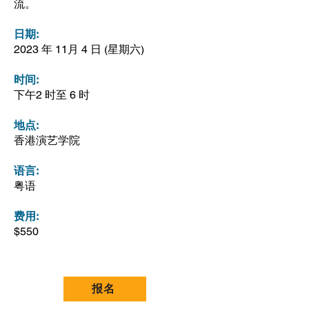
流。
日期:
2023 年 11月 4 日 (星期六)
时间:
下午2 时至 6 时
地点:
香港演艺学院​
语言:
粤语
费用:
$550
报名