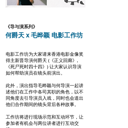
《导与演系列》
何爵天 x 毛晔颖 电影工作坊
电影工作坊为大家请来香港电影金像奖
得主新晋导演何爵天 (《正义回廊》,
《死尸死时四十四》) 让大家认识导演
如何帮助演员在镜头前演出。
此外，演出指导毛晔颖与何导演一起讲
述他们在工作中各司其职的角色，以不
同角度去引导演员入戏，同时也会道出
他们合作期间的镜头背后各种故事。
工作坊将进行现场示范和互动环节，让
参加者有机会与两位讲者进行互动交