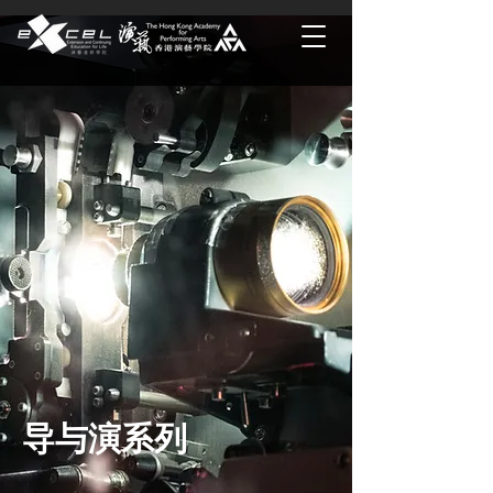
导与演系列