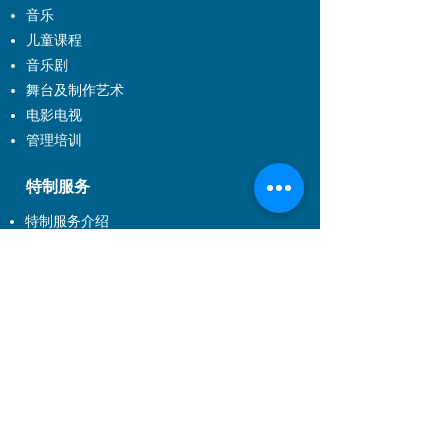
音乐
儿童课程
音乐剧
舞台及制作艺术
电影电视
管理培训
特制服务
特制服务介绍
企业培训
到校制作及校本特制课程
演出制作
About EXCEL
About US
Join Us
Contact Us
FQA