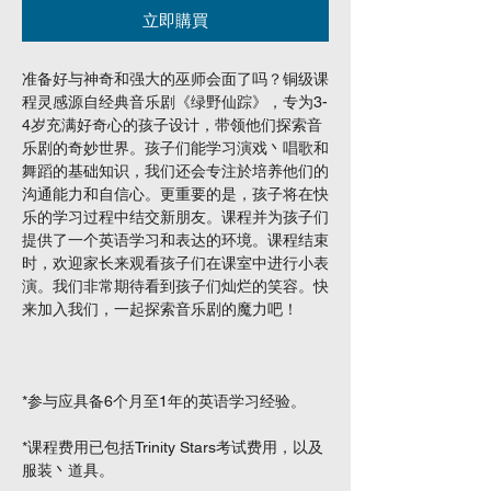
立即購買
准备好与神奇和强大的巫师会面了吗？铜级课
程灵感源自经典音乐剧《绿野仙踪》，专为3-
4岁充满好奇心的孩子设计，带领他们探索音
乐剧的奇妙世界。孩子们能学习演戏丶唱歌和
舞蹈的基础知识，我们还会专注於培养他们的
沟通能力和自信心。更重要的是，孩子将在快
乐的学习过程中结交新朋友。课程并为孩子们
提供了一个英语学习和表达的环境。课程结束
时，欢迎家长来观看孩子们在课室中进行小表
演。我们非常期待看到孩子们灿烂的笑容。快
来加入我们，一起探索音乐剧的魔力吧！
*参与应具备6个月至1年的英语学习经验。
*课程费用已包括Trinity Stars考试费用，以及
服装丶道具。