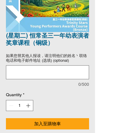
(星期二) 恒常圣三一年幼表演者
奖章课程（铜级）
如果您替其他人报读，请注明他们的姓名丶联络
电话和电子邮件地址 (选填) (optional)
0/500
Quantity
*
加入至購物車